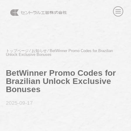
トップページ
⁄
お知らせ
⁄
BetWinner Promo Codes for Brazilian
Unlock Exclusive Bonuses
BetWinner Promo Codes for
Brazilian Unlock Exclusive
Bonuses
2025-09
-17