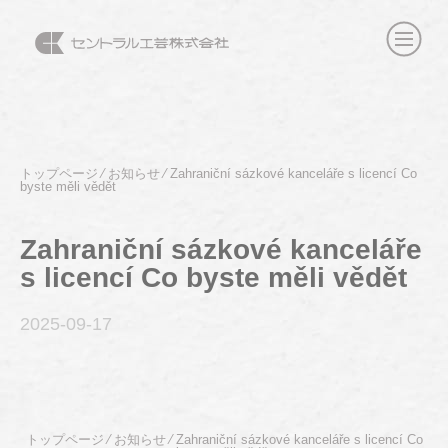
トップページ
⁄
お知らせ
⁄
Zahraniční sázkové kanceláře s licencí Co
byste měli vědět
Zahraniční sázkové kanceláře
s licencí Co byste měli vědět
2025-09
-17
トップページ
⁄
お知らせ
⁄
Zahraniční sázkové kanceláře s licencí Co