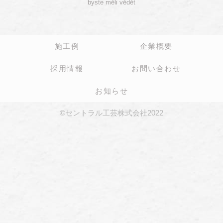
byste měli vědět
施工例
企業概要
採用情報
お問い合わせ
お知らせ
©セントラル工芸株式会社2022