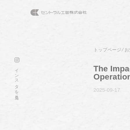
トップページ
⁄
お
The Impac
インスタを見る
Operatio
2025-09
-17