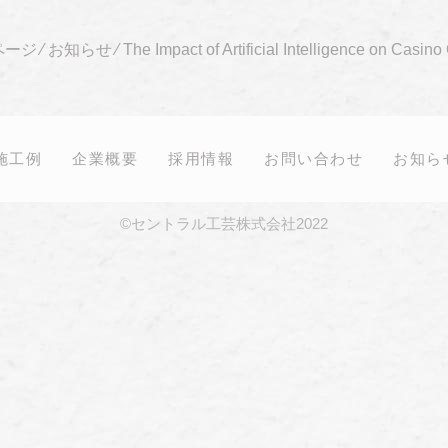
ページ
⁄
お知らせ
⁄
The Impact of Artificial Intelligence on Casin
施工例
企業概要
採用情報
お問い合わせ
お知ら
©セントラル工芸株式会社2022