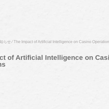
知らせ
⁄
The Impact of Artificial Intelligence on Casino Operatio
t of Artificial Intelligence on Cas
ns