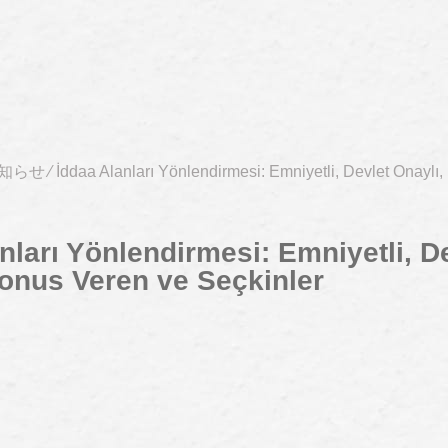
知らせ
⁄
İddaa Alanları Yönlendirmesi: Emniyetli, Devlet Onaylı
nları Yönlendirmesi: Emniyetli, D
Bonus Veren ve Seçkinler