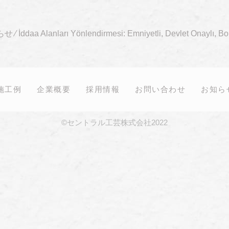
らせ
⁄
İddaa Alanları Yönlendirmesi: Emniyetli, Devlet Onaylı, B
施工例
企業概要
採用情報
お問い合わせ
お知ら
©セントラル工芸株式会社2022