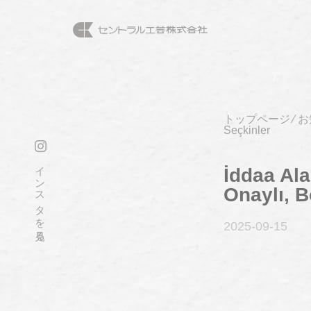
トップページ
⁄
お
Seçkinler
インスタを見る
İddaa Ala
Onaylı, 
2025-09
-15