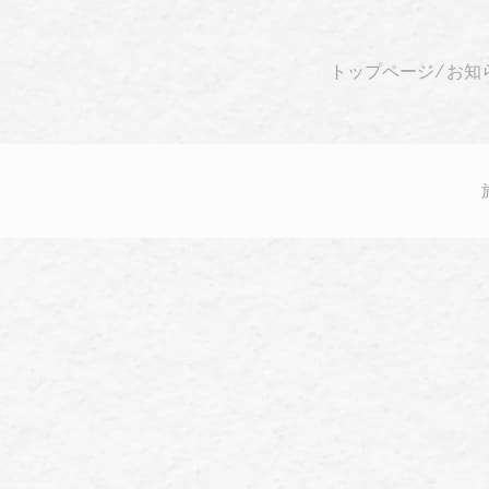
トップページ
⁄
お知