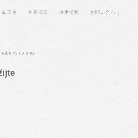
施工例
企業概要
採用情報
お問い合わせ
 nabídky na trhu
ijte