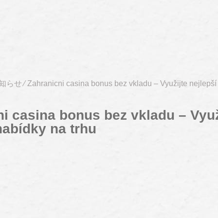
知らせ
⁄
Zahranicni casina bonus bez vkladu – Využijte nejlepší
i casina bonus bez vkladu – Využ
nabídky na trhu