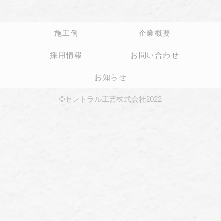
施工例
企業概要
採用情報
お問い合わせ
お知らせ
©セントラル工芸株式会社2022