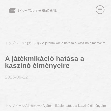
トップページ
⁄
お知らせ
⁄
A játékmikáció hatása a kaszinó élményeire
A játékmikáció hatása a
kaszinó élményeire
2025-09
-12
トップページ
⁄
お知らせ
⁄
A játékmikáció hatása a kaszinó élményeire