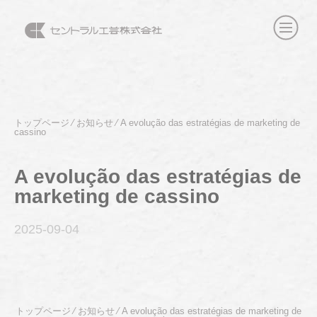
トップページ
⁄
お知らせ
⁄
A evolução das estratégias de marketing de
cassino
A evolução das estratégias de
marketing de cassino
2025-09
-04
トップページ
⁄
お知らせ
⁄
A evolução das estratégias de marketing de