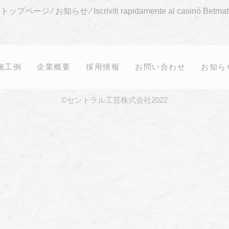
トップページ
⁄
お知らせ
⁄
Iscriviti rapidamente al casinò Betma
施工例
企業概要
採用情報
お問い合わせ
お知ら
©セントラル工芸株式会社2022