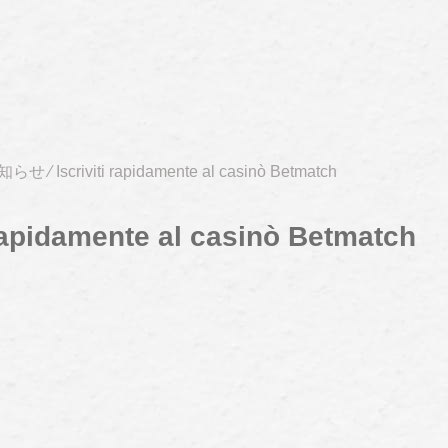
知らせ
⁄
Iscriviti rapidamente al casinò Betmatch
 rapidamente al casinò Betmatch