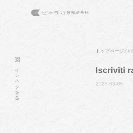
トップページ
⁄
お
インスタを見る
Iscriviti
2025-08
-05