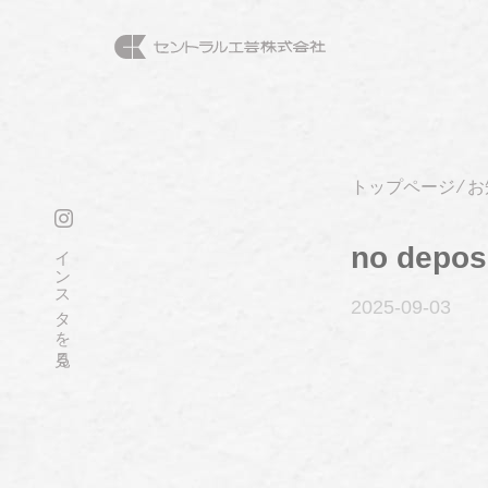
トップページ
⁄
お
インスタを見る
no depos
2025-09
-03