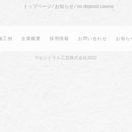
トップページ
⁄
お知らせ
⁄
no deposit casino
施工例
企業概要
採用情報
お問い合わせ
お知ら
©セントラル工芸株式会社2022